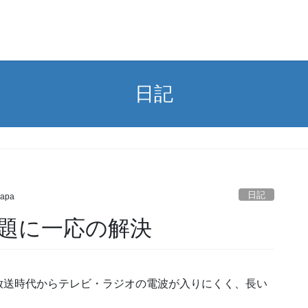
日記
日記
papa
題に一応の解決
放送時代からテレビ・ラジオの電波が入りにくく、長い