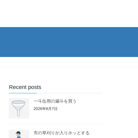
Recent posts
一斗缶用の漏斗を買う
2026年8月7日
市の草刈りが入りホッとする