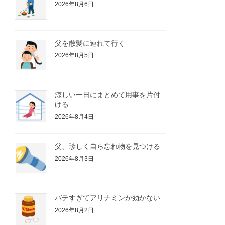
2026年8月6日
父を散髪に連れて行く
2026年8月5日
涼しい一日にまとめて用事を片付
ける
2026年8月4日
父、珍しく自ら忘れ物を見つける
2026年8月3日
バテすぎてアリナミンが効かない
2026年8月2日