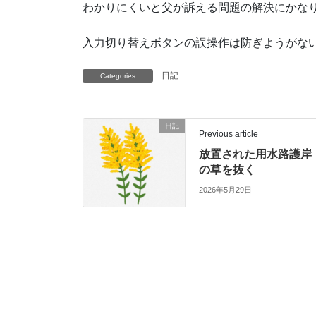
わかりにくいと父が訴える問題の解決にかな
入力切り替えボタンの誤操作は防ぎようがな
日記
Categories
日記
Previous article
放置された用水路護岸
の草を抜く
2026年5月29日