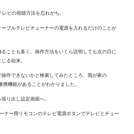
テレビの視聴方法を忘れがち。
ケーブルテレビチューナーの電源を入れるだけのことが
触ることも多く、操作方法をいくら説明しても次の日に
なじる始末。
で操作できないかと検索してみたところ、我が家の
た電源連携機能があることがわかりました。
っ張り出し設定画面へ。
ューナー用リモコンのテレビ電源ボタンでテレビとチュー