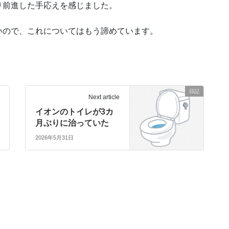
り前進した手応えを感じました。
いので、これについてはもう諦めています。
日記
Next article
イオンのトイレが3カ
月ぶりに治っていた
2026年5月31日