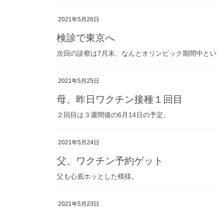
2021年5月26日
検診で東京へ
次回の診察は7月末、なんとオリンピック期間中と
2021年5月25日
母、昨日ワクチン接種１回目
２回目は３週間後の6月14日の予定。
2021年5月24日
父、ワクチン予約ゲット
父も心底ホッとした模様。
2021年5月23日