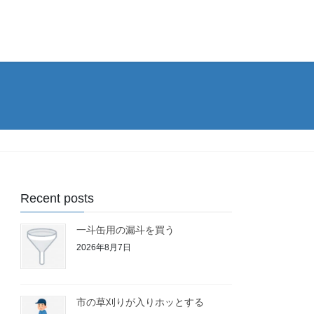
Recent posts
一斗缶用の漏斗を買う
2026年8月7日
市の草刈りが入りホッとする