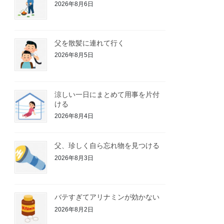
2026年8月6日
父を散髪に連れて行く
2026年8月5日
涼しい一日にまとめて用事を片付
ける
2026年8月4日
父、珍しく自ら忘れ物を見つける
2026年8月3日
バテすぎてアリナミンが効かない
2026年8月2日